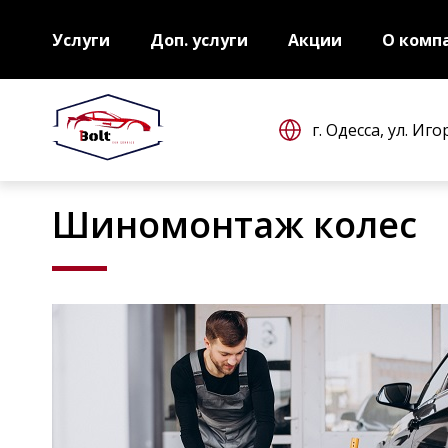
Услуги
Доп. услуги
Акции
О комп
г. Одесса, ул. Иг
Шиномонтаж колес