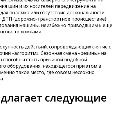
яния шин и их носителей передвижение на
дая поломка или отсутствие доскональности
т
ДТП
(дорожно-транспортное происшествие)
удования машины, неизбежно приводящим к еще
ансово поломками.
окупность действий, сопровождающих снятие с
очий «алгоритм». Сезонная смена «резины» на
ы способны стать причиной подобной
о оборудования, находящегося при этом в
менно такое место, где совсем несложно
а.
едлагает следующие