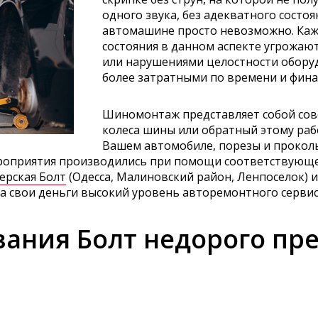
одного звука, без адекватного состо
автомашине просто невозможно. Каж
состояния в данном аспекте угрожаю
или нарушениями целостности обор
более затратными по времени и фин
Шиномонтаж представляет собой сов
колеса шины или обратный этому раб
Вашем автомобиле, порезы и прокол
роприятия производились при помощи соответствующег
ерская Болт
(Одесса, Малиновский район, Ленпоселок) и
за свои деньги высокий уровень авторемонтного сервис
вания Болт недорого пр