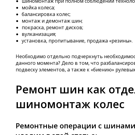
шиномонтаж при полном соблюдении техноло
мойка колеса;
балансировка колес;
монтаж и демонтаж шин;
покраска, ремонт дисков;
вулканизация;
установка, пропитывание, продажа «резины».
Необходимо отдельно подчеркнуть необходимость
данного момента? Дело в том, что разбалансир
подвеску элементов, а также к «биению» рулевых
Ремонт шин как отде
шиномонтаж колес
Ремонтные операции с шинами 