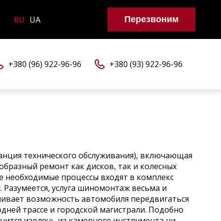
RU
UA
Перезвоним
+380 (96) 922-96-96
+380 (93) 922-96-96
анция технического обслуживания), включающая
ообразный ремонт как дисков, так и колесных
ие необходимые процессы входят в комплекс
 Разумеется, услуга шиномонтаж весьма и
ечивает возможность автомобиля передвигаться
дней трассе и городской магистрали. Подобно
лучится извлечь из камерного инструмента ни