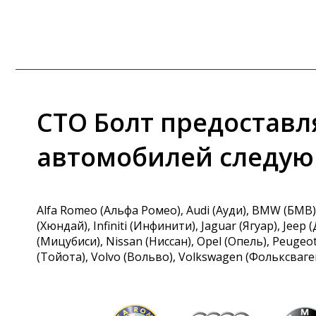
СТО Болт предоставл
автомобилей следую
Alfa Romeo (Альфа Ромео)
Audi (Ауди)
BMW (БМВ)
(Хюндай)
Infiniti (Инфинити)
Jaguar (Ягуар)
Jeep 
(Мицубиси)
Nissan (Ниссан)
Opel (Опель)
Peugeot
(Тойота)
Volvo (Вольво)
Volkswagen (Фольксваге