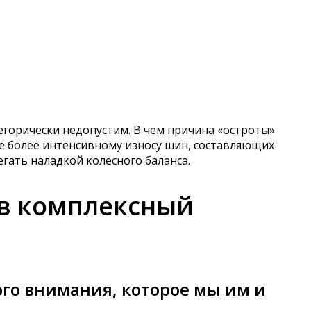
егорически недопустим. В чем причина «остроты»
е более интенсивному износу шин, составляющих
гать наладкой колесного баланса.
 в комплексный
го внимания, которое мы им и