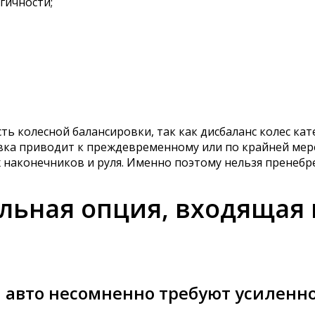
гичности;
 колесной балансировки, так как дисбаланс колес кат
овка приводит к преждевременному или по крайней мер
 наконечников и руля. Именно поэтому нельзя пренебре
льная опция, входящая
авто несомненно требуют усиленно